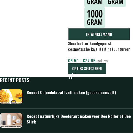
IN WINKELMAND
Shea butter koudgeperst
cosmetische kwaliteit natuurzuiver
€
6.50
-
€
37.95
incl. btw
OPTIES SELECTEREN
RECENT POSTS
Recept Calendula zalf zelf maken (goudsbloemzalf)
Recept natuurlijke Deodorant maken voor Deo Roller of Deo
Stick