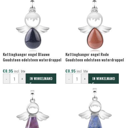
Kettinghanger engel Blauwe
Kettinghanger engel Rode
Goudsteen edelsteen waterdruppel
Goudsteen edelsteen waterdruppel
€
8.95
€
8.95
incl. btw
incl. btw
-
+
-
+
IN WINKELMAND
IN WINKELMAND