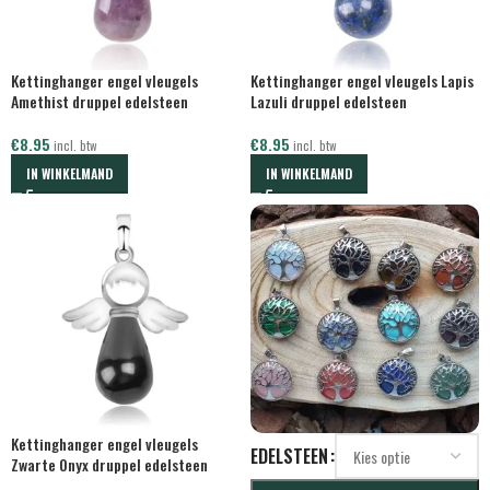
Kettinghanger engel vleugels
Kettinghanger engel vleugels Lapis
Amethist druppel edelsteen
Lazuli druppel edelsteen
€
8.95
€
8.95
incl. btw
incl. btw
IN WINKELMAND
IN WINKELMAND
Kettinghanger engel vleugels
EDELSTEEN
Zwarte Onyx druppel edelsteen