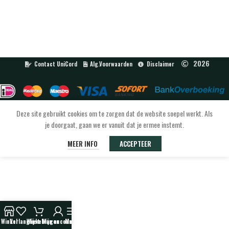
2026
Contact UniCord
Alg.Voorwaarden
Disclaimer
Deze site gebruikt cookies om te zorgen dat de website soepel werkt. Als
je doorgaat, gaan we er vanuit dat je ermee instemt.
MEER INFO
ACCEPTEER
Winkel
Verlanglijst
Winkelwagen
Mijn account
Menu